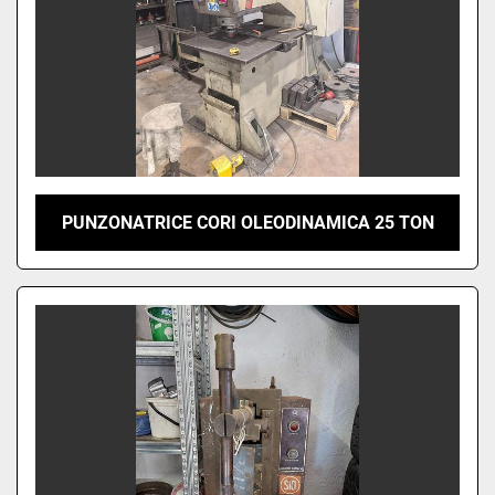
PUNZONATRICE CORI OLEODINAMICA 25 TON