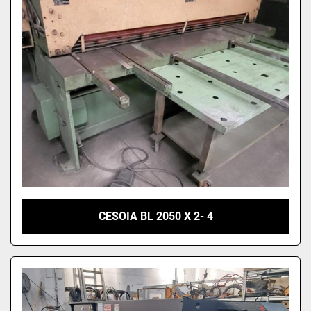
Ordina per
CESOIA BL 2050 X 2- 4