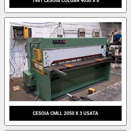
1981 CESOIA COLGAR 4050 X 8
CESOIA CMLL 2050 X 3 USATA