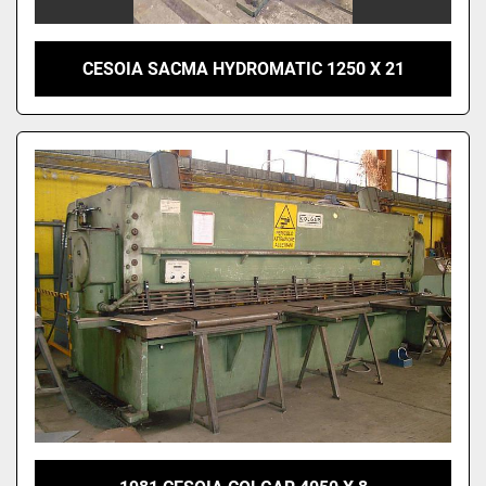
CESOIA SACMA HYDROMATIC 1250 X 21