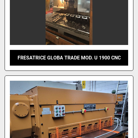
FRESATRICE GLOBA TRADE MOD. U 1900 CNC