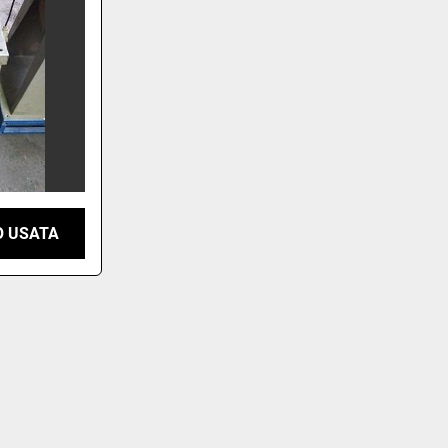
O USATA