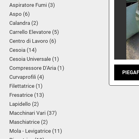
Aspiratore Fumi
3
Aspo
6
Calandra
2
Carrello Elevatore
5
Centro di Lavoro
6
Cesoia
14
Cesoia Universale
1
Compressore D'Aria
1
PIEGA
Curvaprofili
4
Filettatrice
1
Fresatrice
13
Lapidello
2
Macchinari Vari
37
Maschiatrice
2
Mola - Levigatrice
11