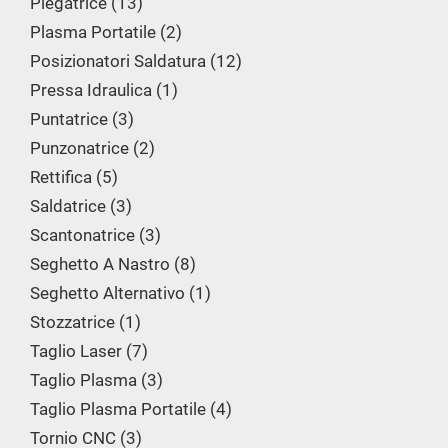
Piegatrice
13
Plasma Portatile
2
Posizionatori Saldatura
12
Pressa Idraulica
1
Puntatrice
3
Punzonatrice
2
Rettifica
5
Saldatrice
3
Scantonatrice
3
Seghetto A Nastro
8
Seghetto Alternativo
1
Stozzatrice
1
Taglio Laser
7
Taglio Plasma
3
Taglio Plasma Portatile
4
Tornio CNC
3