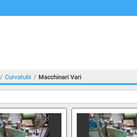
Curvatubi
Macchinari Vari