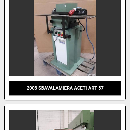
2003 SBAVALAMIERA ACETI ART 37