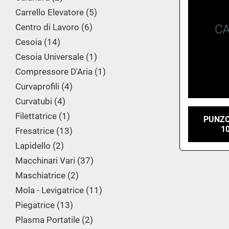
Carrello Elevatore
5
Centro di Lavoro
6
Cesoia
14
Cesoia Universale
1
Compressore D'Aria
1
Curvaprofili
4
Curvatubi
4
Filettatrice
1
PUNZO
1
Fresatrice
13
Lapidello
2
Macchinari Vari
37
Maschiatrice
2
Mola - Levigatrice
11
Piegatrice
13
Plasma Portatile
2