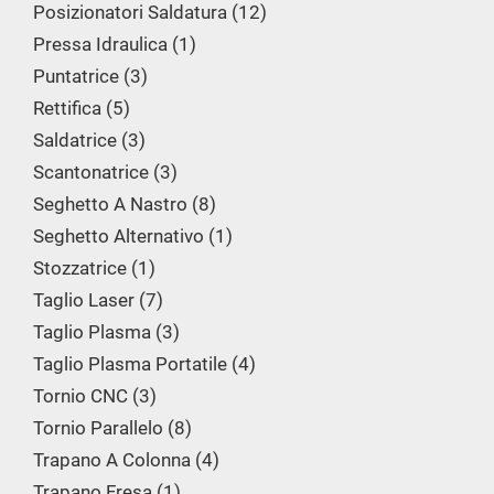
Posizionatori Saldatura
12
Pressa Idraulica
1
Puntatrice
3
Rettifica
5
Saldatrice
3
Scantonatrice
3
Seghetto A Nastro
8
Seghetto Alternativo
1
Stozzatrice
1
Taglio Laser
7
Taglio Plasma
3
Taglio Plasma Portatile
4
Tornio CNC
3
Tornio Parallelo
8
Trapano A Colonna
4
Trapano Fresa
1