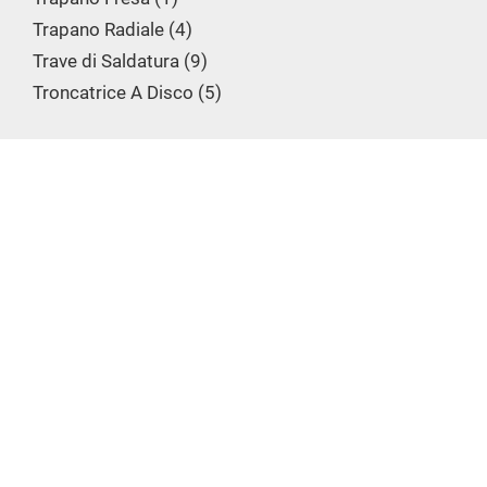
Trapano Radiale
4
Trave di Saldatura
9
Troncatrice A Disco
5