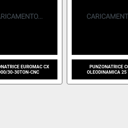
NATRICE EUROMAC CX
PUNZONATRICE C
000/30-30TON-CNC
OLEODINAMICA 25