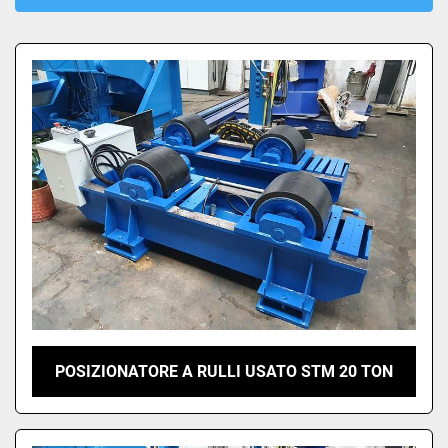
Ordina per
POSIZIONATORE A RULLI USATO STM 20 TON