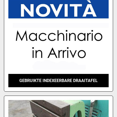
GEBRUIKTE INDEXEERBARE DRAAITAFEL