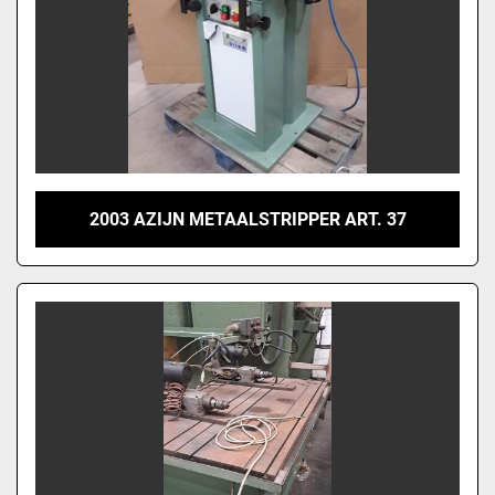
2003 AZIJN METAALSTRIPPER ART. 37