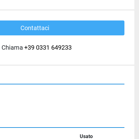
Contattaci
Chiama
+39 0331 649233
Usato