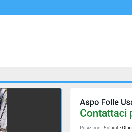
Aspo Folle Us
Contattaci p
Posizione:
Solbiate Olona