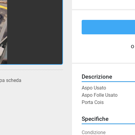
o
Descrizione
pa scheda
Aspo Usato

Aspo Folle Usato

Porta Cois
Specifiche
Condizione