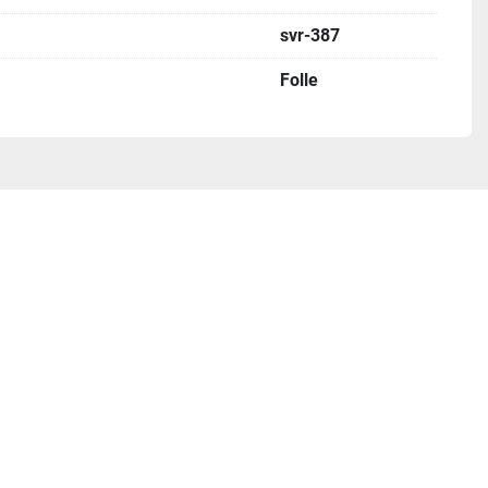
svr-387
Folle