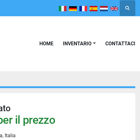
Cerca
HOME
INVENTARIO
CONTATTACI
ato
er il prezzo
, Italia