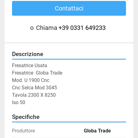
Contattaci
o
Chiama
+39 0331 649233
Descrizione
Fresatrice Usata

Fresatrice  Globa Trade

Mod. U 1900 Cnc

Cnc Selca Mod 3045

Tavola 2300 X 8250

Iso 50
Specifiche
Produttore
Globa Trade