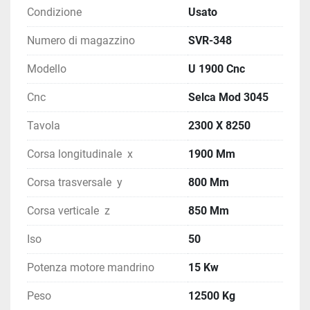
Condizione
Usato
Numero di magazzino
SVR-348
Modello
U 1900 Cnc
Cnc
Selca Mod 3045
Tavola
2300 X 8250
Corsa longitudinale x
1900 Mm
Corsa trasversale y
800 Mm
Corsa verticale z
850 Mm
Iso
50
Potenza motore mandrino
15 Kw
Peso
12500 Kg