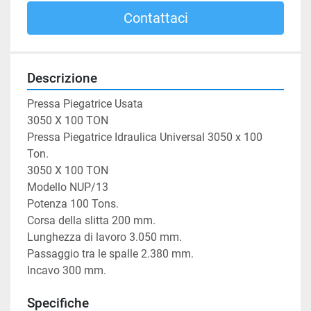
Contattaci
Descrizione
Pressa Piegatrice Usata

3050 X 100 TON

Pressa Piegatrice Idraulica Universal 3050 x 100 
Ton.

3050 X 100 TON

Modello NUP/13

Potenza 100 Tons.

Corsa della slitta 200 mm.

Lunghezza di lavoro 3.050 mm.

Passaggio tra le spalle 2.380 mm.

Incavo 300 mm.
Specifiche