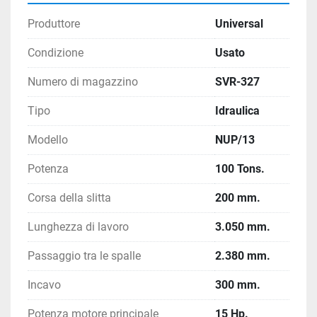
Produttore
Universal
Condizione
Usato
Numero di magazzino
SVR-327
Tipo
Idraulica
Modello
NUP/13
Potenza
100 Tons.
Corsa della slitta
200 mm.
Lunghezza di lavoro
3.050 mm.
Passaggio tra le spalle
2.380 mm.
Incavo
300 mm.
Potenza motore principale
15 Hp.