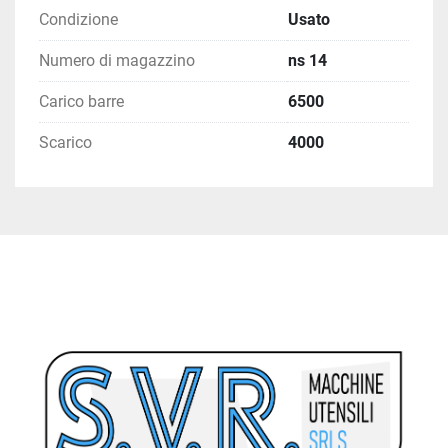
Condizione
Usato
Numero di magazzino
ns 14
Carico barre
6500
Scarico
4000