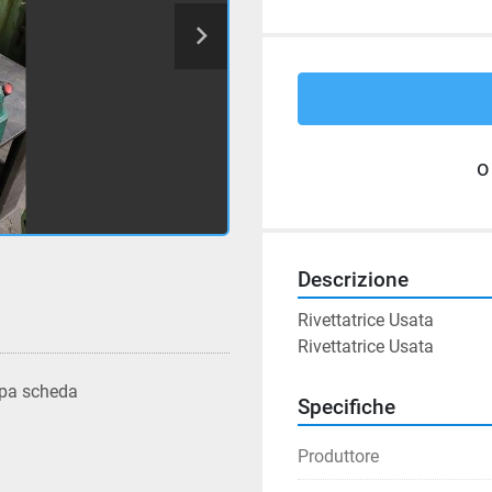
o
Descrizione
Rivettatrice Usata

Rivettatrice Usata
pa scheda
Specifiche
Produttore