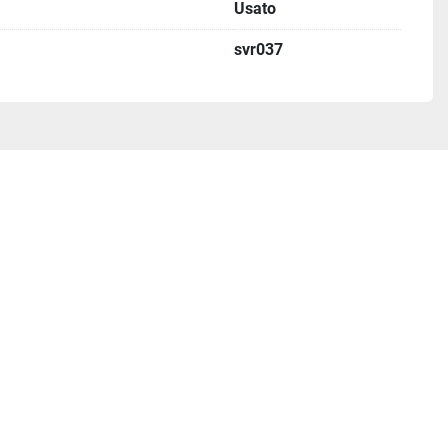
Usato
svr037