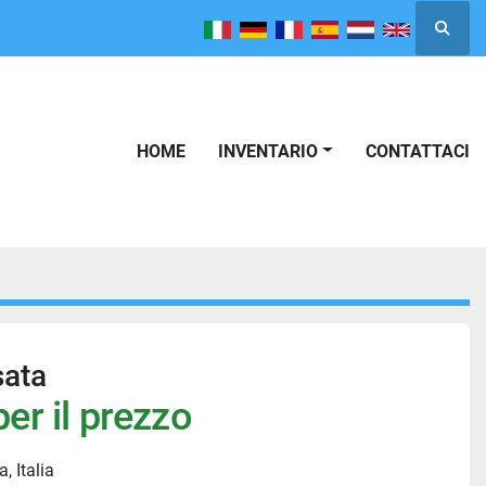
Cerca
HOME
INVENTARIO
CONTATTACI
sata
er il prezzo
, Italia