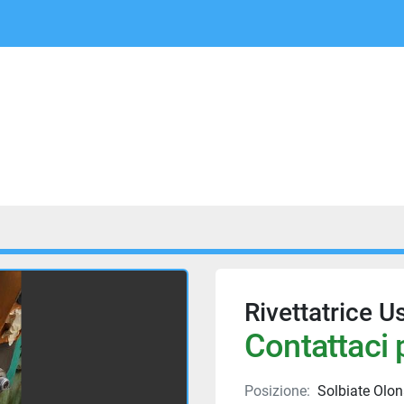
Rivettatrice U
Contattaci p
Posizione:
Solbiate Olona